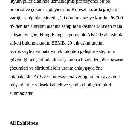
lityum piller alanında uzmanlaşmış profesyonel bir pil
üreticisi ve çözüm sağlayıcısıdır. Küresel pazarda güçlü bir
varlığa sahip olan şirketin, 20 dönüm araziye kurulu, 26.000
m²'den fazla üretim alanına sahip fabrikasında 500'den fazla
çalışanı ve Çin, Hong Kong, Japonya ile ABD'de altı iştirak
şirketi bulunmaktadır. EEMB, 20 yılı aşkın üretim
tecrübesiyle ileri batarya teknolojileri geliştirmekte; ürün
güvenliği, müşteri odaklı satış sonrası hizmetleri, özel tasarım
çözümleri ve sürdürülebilir üretim anlayışıyla öne
çıkmaktadır. Ar-Ge ve inovasyona verdiği önem sayesinde
müşterilerine yüksek kaliteli ve yenilikçi pil çözümleri
sunmaktadır.
All Exhibitors