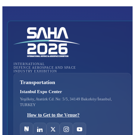
INTERNATIONAL
DEFENCE AEROSPACE AND SPACE
INDUSTRY EXHIBITION
Transportation
Istanbul Expo Center
Yeşilköy, Atatürk Cd. No: 5/5, 34149 Bakırköy/İstanbul,
TURKEY
How to Get to the Venue?