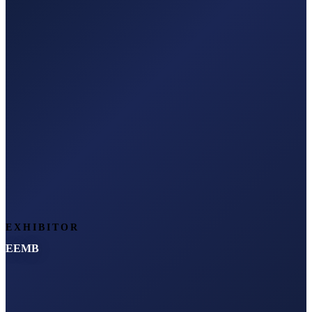
EXHIBITOR
EEMB