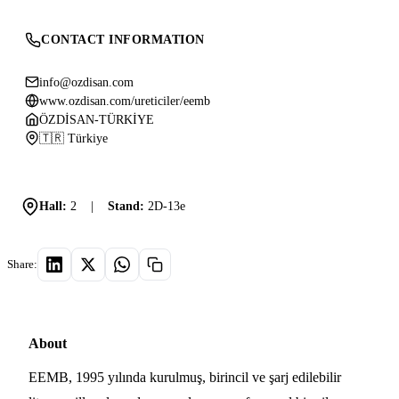
CONTACT INFORMATION
info@ozdisan.com
www.ozdisan.com/ureticiler/eemb
ÖZDİSAN-TÜRKİYE
🇹🇷 Türkiye
Hall:
2
|
Stand:
2D-13e
Share:
About
EEMB, 1995 yılında kurulmuş, birincil ve şarj edilebilir